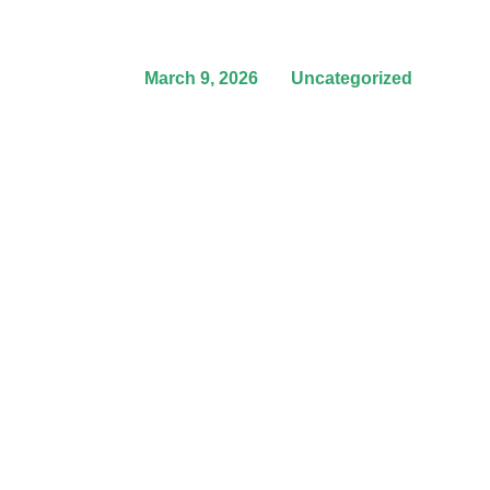
March 9, 2026
Uncategorized
Das werden 
Vorgaben, u
ein Auszahl
jeweiligen I
werden mus