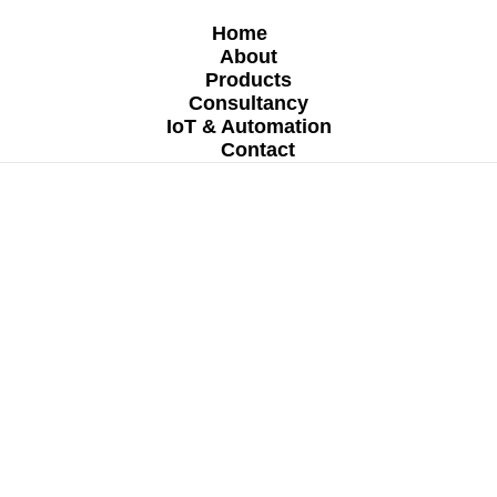
Home
About
Products
Consultancy
IoT & Automation
Contact