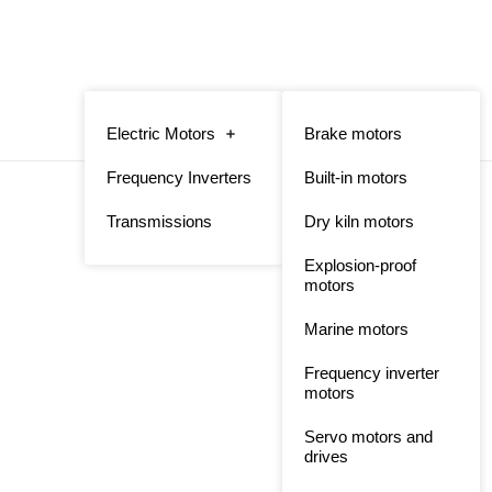
Electric Motors
Brake motors
Frequency Inverters
Built-in motors
Transmissions
Dry kiln motors
Explosion-proof
motors
Marine motors
Frequency inverter
motors
Servo motors and
drives