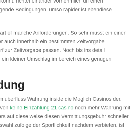
n konnt, richtet einander vornehmlich uff einen
gende Bedingungen, umso rapider ist ebendiese
part of manche Anforderungen. So sehr musst ein einen
r auch innerhalb ein bestimmten Zeitvorgabe
rf zur Zeitvorgabe passen. Noch bis ins detail
t ein kleiner Umschlag im bereich eines genugen
dung
 uberfluss Wahrung inside die Moglich Casinos der.
z von
keine Einzahlung 21 casino
noch mehr Wahrung mi
rs auf diese weise diesen Vermittlungsgebuhr schneller
uswahl zufolge der Sportlichkeit nachdem verbieten, ist