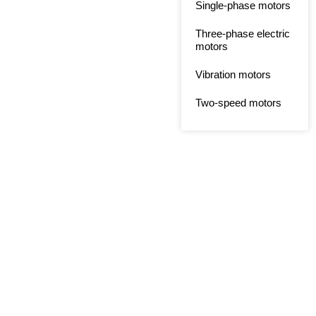
Single-phase motors
Three-phase electric
motors
Vibration motors
Two-speed motors