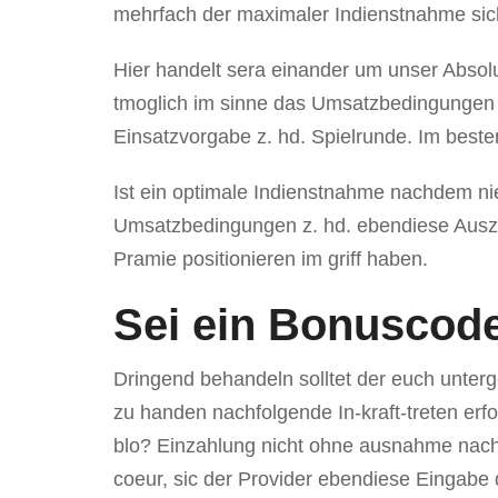
mehrfach der maximaler Indienstnahme sich
Hier handelt sera einander um unser Absolu
tmoglich im sinne das Umsatzbedingungen ge
Einsatzvorgabe z. hd. Spielrunde. Im besten 
Ist ein optimale Indienstnahme nachdem ni
Umsatzbedingungen z. hd. ebendiese Auszah
Pramie positionieren im griff haben.
Sei ein Bonuscod
Dringend behandeln solltet der euch unterg
zu handen nachfolgende In-kraft-treten erfo
blo? Einzahlung nicht ohne ausnahme nach
coeur, sic der Provider ebendiese Eingabe