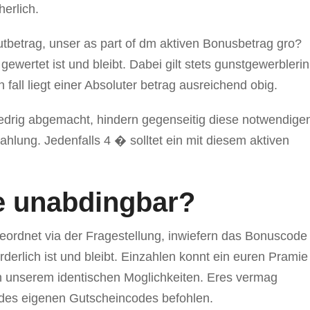
erlich.
tbetrag, unser as part of dm aktiven Bonusbetrag gro?
wertet ist und bleibt. Dabei gilt stets gunstgewerblerin
fall liegt einer Absoluter betrag ausreichend obig.
edrig abgemacht, hindern gegenseitig diese notwendige
lung. Jedenfalls 4 � solltet ein mit diesem aktiven
e unabdingbar?
eordnet via der Fragestellung, inwiefern das Bonuscode
rderlich ist und bleibt. Einzahlen konnt ein euren Pramie
 unserem identischen Moglichkeiten. Eres vermag
 des eigenen Gutscheincodes befohlen.