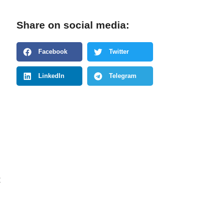
Share on social media:
Facebook
Twitter
LinkedIn
Telegram
t