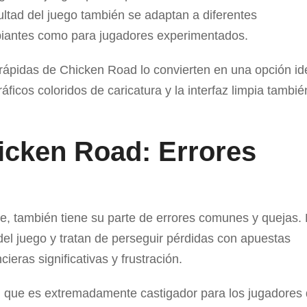
cultad del juego también se adaptan a diferentes
cipiantes como para jugadores experimentados.
 rápidas de Chicken Road lo convierten en una opción id
ficos coloridos de caricatura y la interfaz limpia tambié
icken Road: Errores
, también tiene su parte de errores comunes y quejas.
el juego y tratan de perseguir pérdidas con apuestas
eras significativas y frustración.
, que es extremadamente castigador para los jugadores