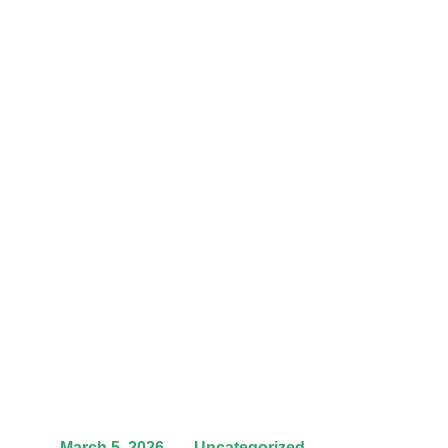
March 5, 2026
Uncategorized