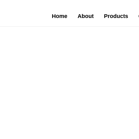
Home
About
Products