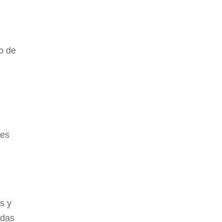
o de
les
s y
adas