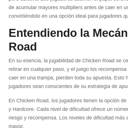
de acumular mayores multipliers antes de caer en una
convirtiéndolo en una opción ideal para jugadores q
Entendiendo la Mecán
Road
En su esencia, la jugabilidad de Chicken Road se ce
retirar en cualquier paso, y el juego los recompensa
caer en una trampa, pierden toda su apuesta. Esto
jugadores sean conscientes de su estrategia de apu
En Chicken Road, los jugadores tienen la opción de e
y Hardcore. Cada nivel de dificultad ofrece un núme
riesgo y recompensa. Los niveles de dificultad más
mayor.